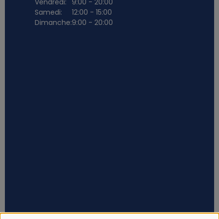
Vendredi:
9:00 - 20:00
Samedi:
12:00 - 15:00
Dimanche:
9:00 - 20:00