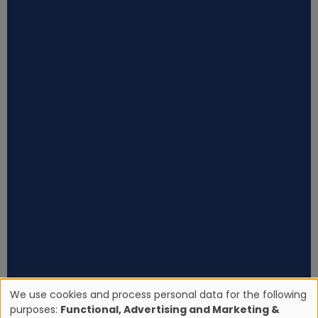
We use cookies and process personal data for the following
purposes:
Functional, Advertising and Marketing &