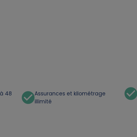
'à 48
Assurances et kilométrage
illimité