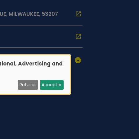
E, MILWAUKEE, 53207
ional, Advertising and
Refuser
Accepter