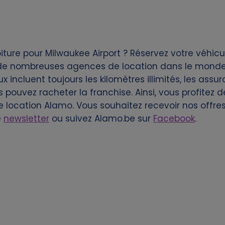
ture pour Milwaukee Airport ? Réservez votre véhicu
 de nombreuses agences de location dans le monde.
 incluent toujours les kilomètres illimités, les assur
s pouvez racheter la franchise. Ainsi, vous profitez
de location Alamo. Vous souhaitez recevoir nos offr
e
newsletter
ou suivez Alamo.be sur
Facebook
.