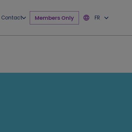
Members Only
Contact
FR