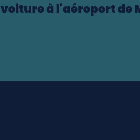
 voiture à l'aéroport de
t (US)