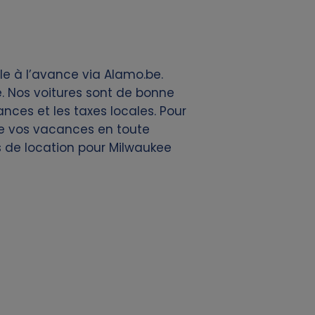
le à l’avance via Alamo.be.
 Nos voitures sont de bonne
ances et les taxes locales. Pour
 de vos vacances en toute
es de location pour Milwaukee