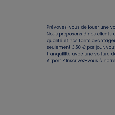
i
e
Prévoyez-vous de louer une voi
s
Nous proposons à nos clients
qualité et nos tarifs avantageux
seulement 3,50 € par jour, vou
tranquillité avec une voiture 
Airport ? Inscrivez-vous à notr