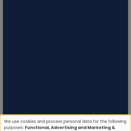
We use cookies and process personal data for the following
purposes:
Functional, Advertising and Marketing &