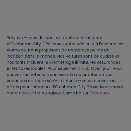
s
Prévoyez-vous de louer une voiture à l'aéroport
d'Oklahoma City ? Réservez votre véhicule à l'avance via
Alamo.be. Nous proposons de nombreux points de
location dans le monde. Nos voitures sont de qualité et
nos tarifs incluent le kilométrage illimité, les assurances
et les taxes locales. Pour seulement 3,50 € par jour, vous
pouvez racheter la franchise afin de profiter de vos
vacances en toute sérénité. Voulez-vous recevoir nos
offres pour l'aéroport d'Oklahoma City ? Inscrivez-vous à
notre
newsletter
ou suivez Alamo.be sur
Facebook
.