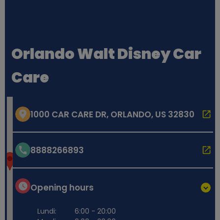
Orlando Walt Disney Car
Care
1000 CAR CARE DR, ORLANDO, US 32830
8888266893
Opening hours
Lundi:
6:00 - 20:00