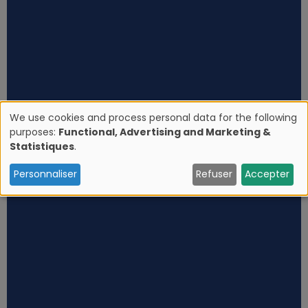
We use cookies and process personal data for the following
purposes:
Functional, Advertising and Marketing &
U
Statistiques
.
s
Personnaliser
Refuser
Accepter
e
o
f
p