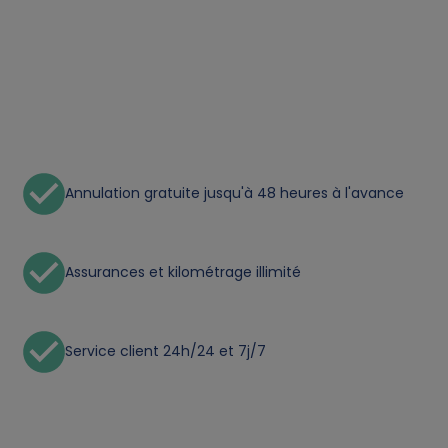
t
a
a
n
Annulation gratuite jusqu'à 48 heures à l'avance
d
c
Assurances et kilométrage illimité
o
Service client 24h/24 et 7j/7
o
k