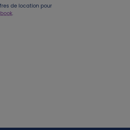
fres de location pour
ebook
.