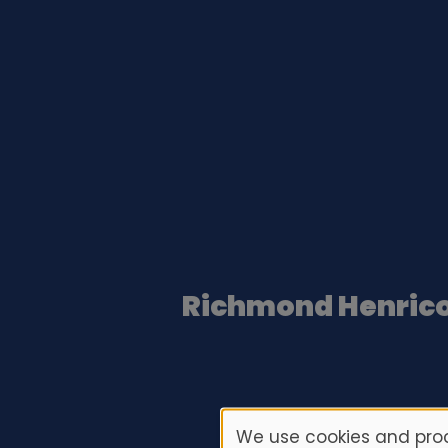
Richmond Henric
We use cookies and proc