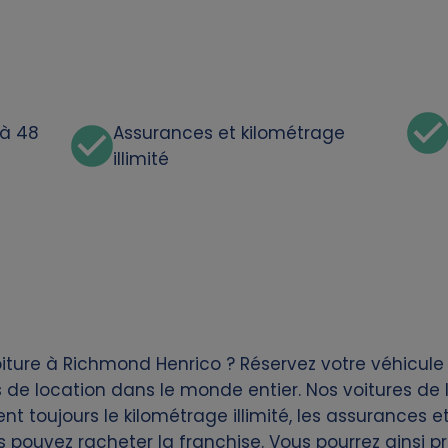
'à 48
Assurances et kilométrage
illimité
iture à Richmond Henrico ? Réservez votre véhicule
de location dans le monde entier. Nos voitures de 
t toujours le kilométrage illimité, les assurances et 
s pouvez racheter la franchise. Vous pourrez ainsi 