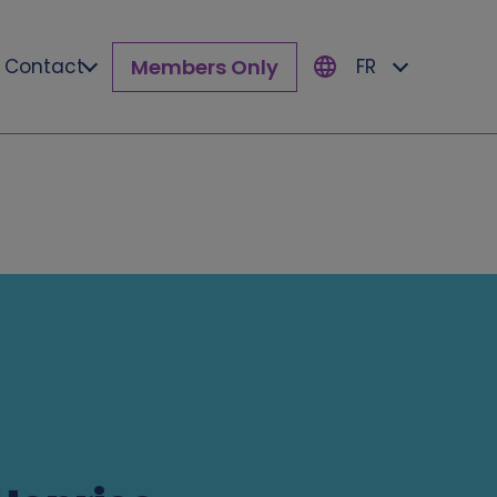
Members Only
Contact
FR