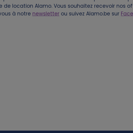
e de location Alamo. Vous souhaitez recevoir nos of
vous à notre
newsletter
ou suivez Alamo.be sur
Fac