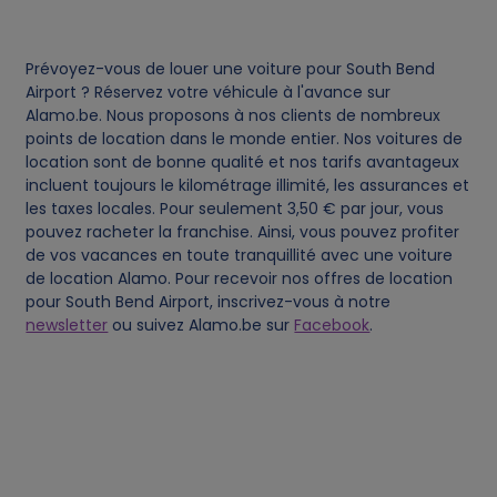
c
Prévoyez-vous de louer une voiture pour South Bend
o
Airport ? Réservez votre véhicule à l'avance sur
Alamo.be. Nous proposons à nos clients de nombreux
o
points de location dans le monde entier. Nos voitures de
location sont de bonne qualité et nos tarifs avantageux
incluent toujours le kilométrage illimité, les assurances et
k
les taxes locales. Pour seulement 3,50 € par jour, vous
pouvez racheter la franchise. Ainsi, vous pouvez profiter
i
de vos vacances en toute tranquillité avec une voiture
de location Alamo. Pour recevoir nos offres de location
e
pour South Bend Airport, inscrivez-vous à notre
newsletter
ou suivez Alamo.be sur
Facebook
.
s