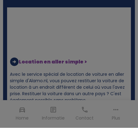
Location en aller simple >
Avec le service spécial de location de voiture en aller
simple d'Alamo.nl, vous pouvez restituer la voiture de
location à un endroit différent de celui où vous l'avez
prise. Restituer la voiture dans un autre pays ? C'est
également possible sans problème.
Home
Informatie
Contact
Plus