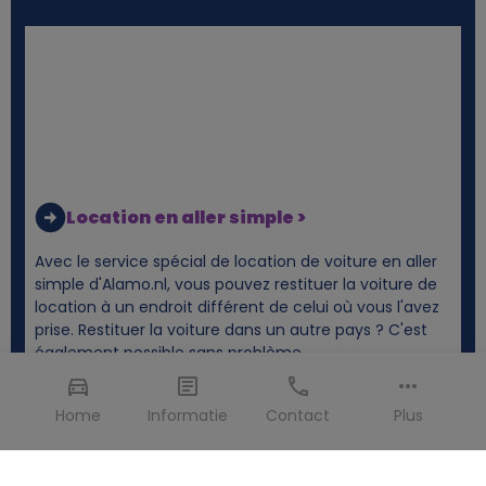
Location en aller simple >
Avec le service spécial de location de voiture en aller
simple d'Alamo.nl, vous pouvez restituer la voiture de
location à un endroit différent de celui où vous l'avez
prise. Restituer la voiture dans un autre pays ? C'est
également possible sans problème.
Home
Informatie
Contact
Plus