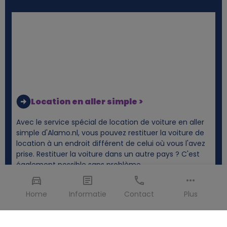
Location en aller simple >
Avec le service spécial de location de voiture en aller
simple d'Alamo.nl, vous pouvez restituer la voiture de
location à un endroit différent de celui où vous l'avez
prise. Restituer la voiture dans un autre pays ? C'est
également possible sans problème.
Home
Informatie
Contact
Plus