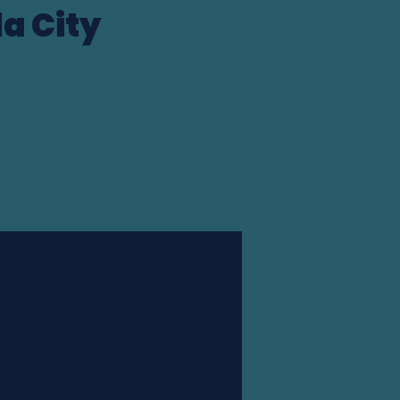
a City
Station finder