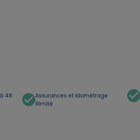
'à 48
Assurances et kilométrage
illimité