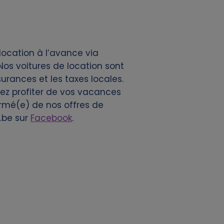
location à l’avance via
os voitures de location sont
surances et les taxes locales.
vez profiter de vos vacances
ormé(e) de nos offres de
.be sur
Facebook
.