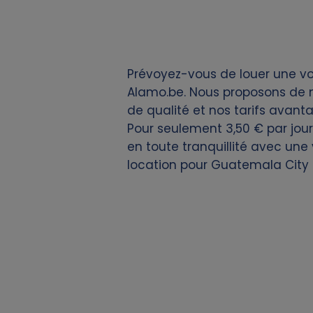
i
e
Prévoyez-vous de louer une voi
s
Alamo.be. Nous proposons de n
de qualité et nos tarifs avanta
Pour seulement 3,50 € par jour
en toute tranquillité avec une
location pour Guatemala City 