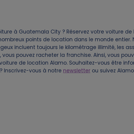
ture à Guatemala City ? Réservez votre voiture de 
ombreux points de location dans le monde entier. N
geux incluent toujours le kilométrage illimité, les as
, vous pouvez racheter la franchise. Ainsi, vous pou
 voiture de location Alamo. Souhaitez-vous être inf
? Inscrivez-vous à notre
newsletter
ou suivez Alamo