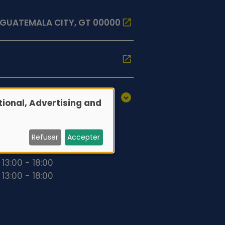
, GUATEMALA CITY, GT 00000
ional, Advertising and
 13:00 - 18:00
 13:00 - 18:00
Refuser
Accepter
 13:00 - 18:00
 13:00 - 18:00
 13:00 - 18:00