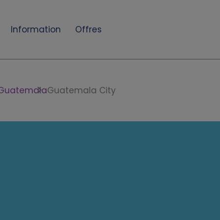
Information
Offres
Guatemala
Guatemala City