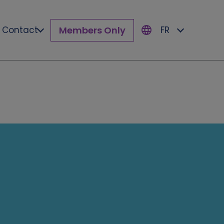
Members Only
Contact
FR