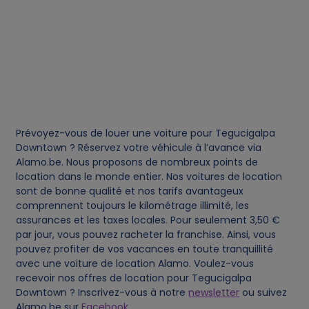
i
e
s
Prévoyez-vous de louer une voiture pour Tegucigalpa
Downtown ? Réservez votre véhicule à l’avance via
Alamo.be. Nous proposons de nombreux points de
location dans le monde entier. Nos voitures de location
sont de bonne qualité et nos tarifs avantageux
comprennent toujours le kilométrage illimité, les
assurances et les taxes locales. Pour seulement 3,50 €
par jour, vous pouvez racheter la franchise. Ainsi, vous
pouvez profiter de vos vacances en toute tranquillité
avec une voiture de location Alamo. Voulez-vous
recevoir nos offres de location pour Tegucigalpa
Downtown ? Inscrivez-vous à notre
newsletter
ou suivez
Alamo.be sur
Facebook
.