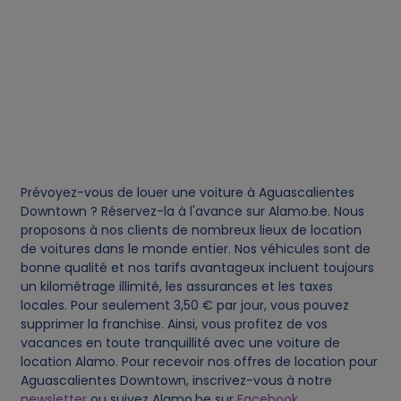
e
s
Prévoyez-vous de louer une voiture à Aguascalientes
Downtown ? Réservez-la à l'avance sur Alamo.be. Nous
proposons à nos clients de nombreux lieux de location
de voitures dans le monde entier. Nos véhicules sont de
bonne qualité et nos tarifs avantageux incluent toujours
un kilométrage illimité, les assurances et les taxes
locales. Pour seulement 3,50 € par jour, vous pouvez
supprimer la franchise. Ainsi, vous profitez de vos
vacances en toute tranquillité avec une voiture de
location Alamo. Pour recevoir nos offres de location pour
Aguascalientes Downtown, inscrivez-vous à notre
newsletter
ou suivez Alamo.be sur
Facebook
.