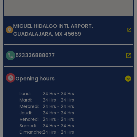
MIGUEL HIDALGO INTL ARPORT,
GUADALAJARA, MX 45659
523336888077
Opening hours
Lundi:
24 Hrs - 24 Hrs
Mardi:
24 Hrs - 24 Hrs
Mercredi:
24 Hrs - 24 Hrs
Jeudi:
24 Hrs - 24 Hrs
Vendredi:
24 Hrs - 24 Hrs
Samedi:
24 Hrs - 24 Hrs
Dimanche:
24 Hrs - 24 Hrs