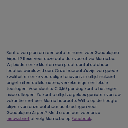
i
e
s
Bent u van plan om een auto te huren voor Guadalajara
Airport? Reserveer deze auto dan vooraf via Alamo.be.
Wij bieden onze klanten een groot aantal autohuur
locaties wereldwijd aan. Onze huurauto’s zijn van goede
kwaliteit en onze voordelige tarieven zijn altijd inclusief
ongelimiteerde kilometers, verzekeringen en lokale
toeslagen. Voor slechts € 3,50 per dag kunt u het eigen
risico afkopen. Zo kunt u altijd zorgeloos genieten van uw
vakantie met een Alamo huurauto. Wilt u op de hoogte
blijven van onze autohuur aanbiedingen voor
Guadalajara Airport? Meld u dan aan voor onze
nieuwsbrief
of volg Alamo.be op
Facebook
.