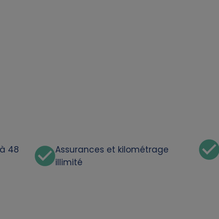
'à 48
Assurances et kilométrage
illimité