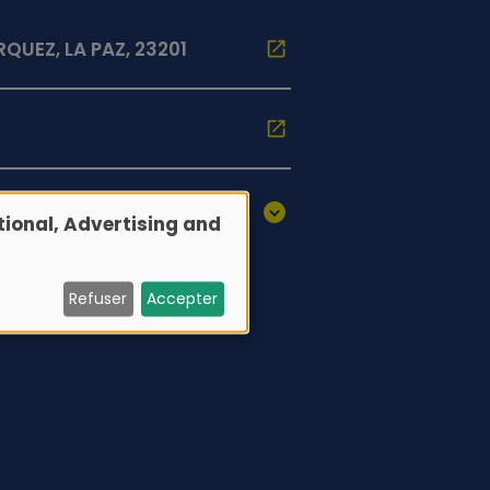
QUEZ, LA PAZ, 23201
ional, Advertising and
Refuser
Accepter