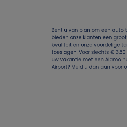
i
e
Bent u van plan om een auto te
s
bieden onze klanten een groot
kwaliteit en onze voordelige ta
toeslagen. Voor slechts € 3,50 
uw vakantie met een Alamo huu
Airport? Meld u dan aan voor 