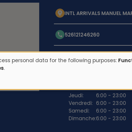
INTL ARRIVALS MANUEL MAR
526121246260
Opening hours
ess personal data for the following purposes:
Funct
es
.
Lundi:
6:00 - 23:00
Mardi:
6:00 - 23:00
Mercredi:
6:00 - 23:00
Jeudi:
6:00 - 23:00
Vendredi:
6:00 - 23:00
Samedi:
6:00 - 23:00
Dimanche:
6:00 - 23:00