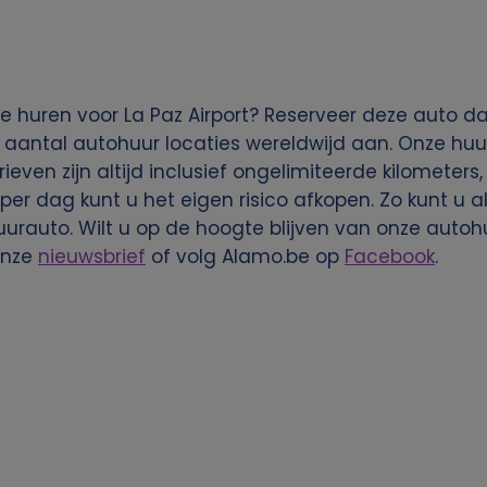
 huren voor La Paz Airport? Reserveer deze auto da
 aantal autohuur locaties wereldwijd aan. Onze huu
rieven zijn altijd inclusief ongelimiteerde kilometers
per dag kunt u het eigen risico afkopen. Zo kunt u a
rauto. Wilt u op de hoogte blijven van onze autoh
onze
nieuwsbrief
of volg Alamo.be op
Facebook
.