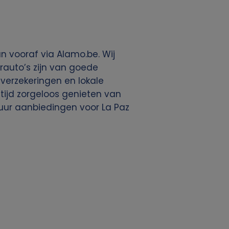
n vooraf via Alamo.be. Wij
rauto’s zijn van goede
, verzekeringen en lokale
ltijd zorgeloos genieten van
uur aanbiedingen voor La Paz