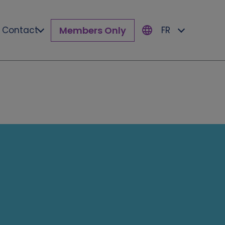
Members Only
Contact
FR