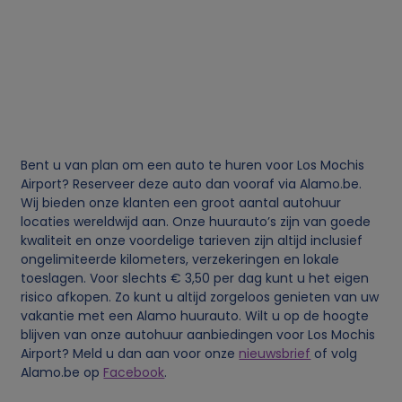
i
e
s
Bent u van plan om een auto te huren voor Los Mochis
Airport? Reserveer deze auto dan vooraf via Alamo.be.
Wij bieden onze klanten een groot aantal autohuur
locaties wereldwijd aan. Onze huurauto’s zijn van goede
kwaliteit en onze voordelige tarieven zijn altijd inclusief
ongelimiteerde kilometers, verzekeringen en lokale
toeslagen. Voor slechts € 3,50 per dag kunt u het eigen
risico afkopen. Zo kunt u altijd zorgeloos genieten van uw
vakantie met een Alamo huurauto. Wilt u op de hoogte
blijven van onze autohuur aanbiedingen voor Los Mochis
Airport? Meld u dan aan voor onze
nieuwsbrief
of volg
Alamo.be op
Facebook
.