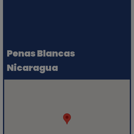
Penas Blancas
Nicaragua