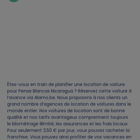
k
i
e
s
Êtes-vous en train de planifier une location de voiture
pour Penas Blancas Nicaragua ? Réservez cette voiture à
l’avance via Alamo.be. Nous proposons à nos clients un
grand nombre d’agences de location de voitures dans le
monde entier. Nos voitures de location sont de bonne
qualité et nos tarifs avantageux comprennent toujours
le kilométrage illimité, les assurances et les frais locaux.
Pour seulement 3,50 € par jour, vous pouvez racheter la
franchise. Vous pouvez ainsi profiter de vos vacances en