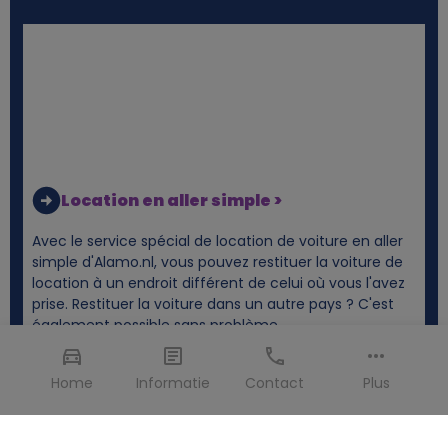
Location en aller simple >
Avec le service spécial de location de voiture en aller
simple d'Alamo.nl, vous pouvez restituer la voiture de
location à un endroit différent de celui où vous l'avez
prise. Restituer la voiture dans un autre pays ? C'est
également possible sans problème.
Home
Informatie
Contact
Plus