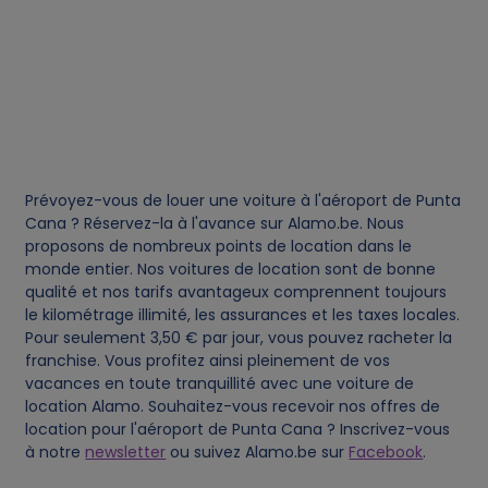
i
e
s
Prévoyez-vous de louer une voiture à l'aéroport de Punta
Cana ? Réservez-la à l'avance sur Alamo.be. Nous
proposons de nombreux points de location dans le
monde entier. Nos voitures de location sont de bonne
qualité et nos tarifs avantageux comprennent toujours
le kilométrage illimité, les assurances et les taxes locales.
Pour seulement 3,50 € par jour, vous pouvez racheter la
franchise. Vous profitez ainsi pleinement de vos
vacances en toute tranquillité avec une voiture de
location Alamo. Souhaitez-vous recevoir nos offres de
location pour l'aéroport de Punta Cana ? Inscrivez-vous
à notre
newsletter
ou suivez Alamo.be sur
Facebook
.