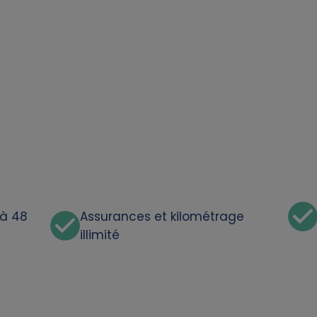
'à 48
Assurances et kilométrage
illimité