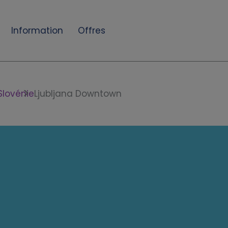
Information
Offres
Slovénie
Ljubljana Downtown