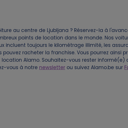
ture au centre de Ljubljana ? Réservez-la à l'avan
mbreux points de location dans le monde. Nos voitu
 incluent toujours le kilométrage illimité, les assura
s pouvez racheter la franchise. Vous pourrez ainsi p
location Alamo. Souhaitez-vous rester informé(e) d
vez-vous à notre
newsletter
ou suivez Alamo.be sur
F