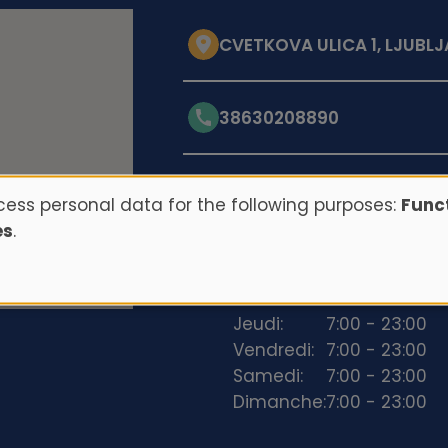
CVETKOVA ULICA 1, LJUBLJA
38630208890
Opening hours
ess personal data for the following purposes:
Funct
es
.
Lundi:
7:00 - 23:00
Mardi:
7:00 - 23:00
Mercredi:
7:00 - 23:00
Jeudi:
7:00 - 23:00
Vendredi:
7:00 - 23:00
Samedi:
7:00 - 23:00
Dimanche:
7:00 - 23:00