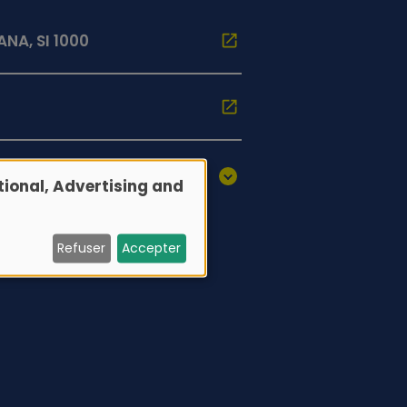
NA, SI 1000
ional, Advertising and
Refuser
Accepter