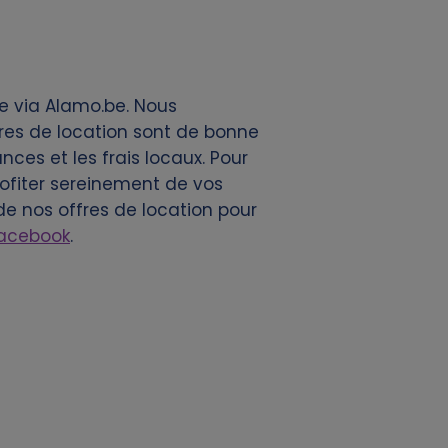
ce via Alamo.be. Nous
res de location sont de bonne
nces et les frais locaux. Pour
rofiter sereinement de vos
e nos offres de location pour
acebook
.