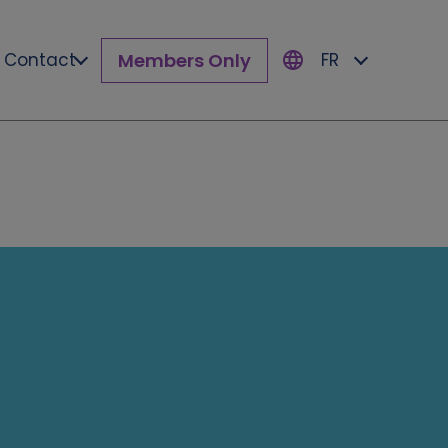
Members Only
Contact
FR