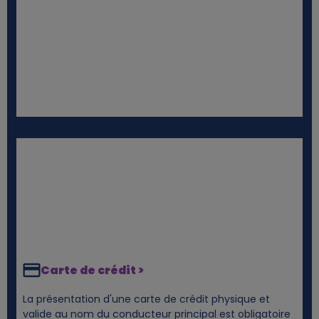
s
Carte de crédit >
La présentation d'une carte de crédit physique et
valide au nom du conducteur principal est obligatoire