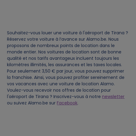
e
s
Souhaitez-vous louer une voiture à l'aéroport de Tirana ?
Réservez votre voiture à l’avance sur Alamo.be. Nous
proposons de nombreux points de location dans le
monde entier. Nos voitures de location sont de bonne
qualité et nos tarifs avantageux incluent toujours les
kilomètres illimités, les assurances et les taxes locales.
Pour seulement 3,50 € par jour, vous pouvez supprimer
la franchise. Ainsi, vous pouvez profiter sereinement de
vos vacances avec une voiture de location Alamo.
Voulez-vous recevoir nos offres de location pour
l'aéroport de Tirana ? Inscrivez-vous à notre
newsletter
ou suivez Alamo.be sur
Facebook
.