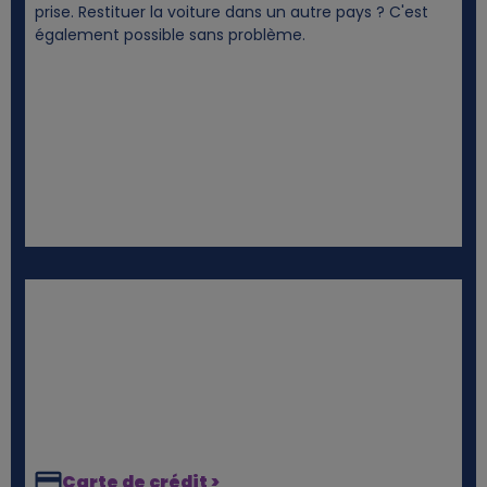
prise. Restituer la voiture dans un autre pays ? C'est
s
également possible sans problème.
Carte de crédit >