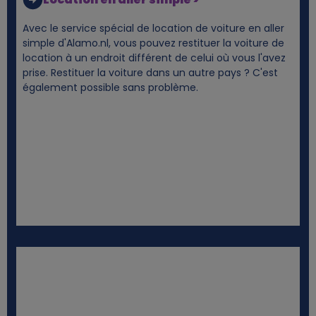
e
Avec le service spécial de location de voiture en aller
s
simple d'Alamo.nl, vous pouvez restituer la voiture de
location à un endroit différent de celui où vous l'avez
prise. Restituer la voiture dans un autre pays ? C'est
également possible sans problème.