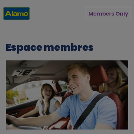
Aller
au
Members Only
contenu
principal
Espace membres