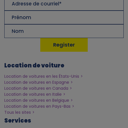
s
de
courriel
Prénom
Nom
de
famille
Location de voiture
Location de voitures en les États-Unis
Location de voitures en Espagne
Location de voitures en Canada
Location de voitures en Italie
Location de voitures en Belgique
Location de voitures en Pays-Bas
Tous les sites
Services