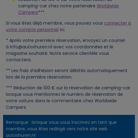
camping-car chez notre partenaire
Worldwide
Campers
***.
Si vous êtes déjà membre, vous pouvez vous
connecter à
votre compte personnel
ici.
* Après votre première réservation, envoyez un courriel
à
info@autoshuren.nl
avec vos coordonnées et le
magazine souhaité. Notre service clientèle vous
contactera.
** Les frais d’adhésion seront débités automatiquement
lors de la première réservation.
*** Réduction de 100 € sur la réservation de camping-car
lorsque vous mentionnez le numéro de réservation de
votre voiture dans le commentaire chez Worldwide
Campers.
Remarque : lorsque vous vous inscrivez en tant que
membre, vous êtes redirigé vers notre site web
autoshuren.nl.