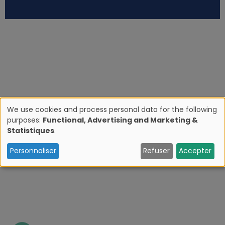
We use cookies and process personal data for the following
purposes:
Functional, Advertising and Marketing &
U
Statistiques
.
s
Personnaliser
Refuser
Accepter
e
o
f