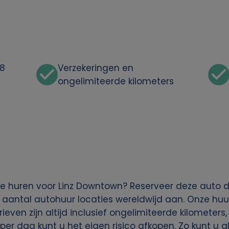
48
Verzekeringen en
ongelimiteerde kilometers
e huren voor Linz Downtown? Reserveer deze auto d
 aantal autohuur locaties wereldwijd aan. Onze huu
rieven zijn altijd inclusief ongelimiteerde kilometers
per dag kunt u het eigen risico afkopen. Zo kunt u a