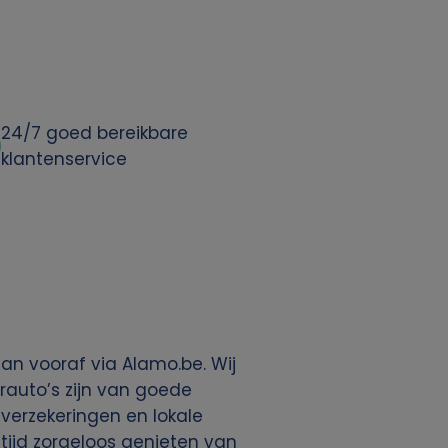
24/7 goed bereikbare
klantenservice
an vooraf via Alamo.be. Wij
rauto’s zijn van goede
, verzekeringen en lokale
ltijd zorgeloos genieten van