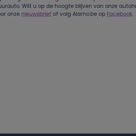
rauto. Wilt u op de hoogte blijven van onze autoh
oor onze
nieuwsbrief
of volg Alamo.be op
Facebook
.