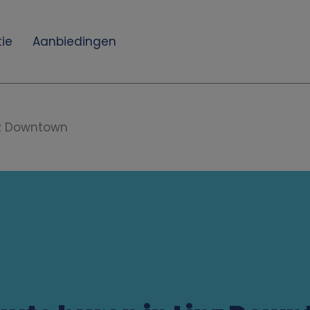
ie
Aanbiedingen
nz Downtown