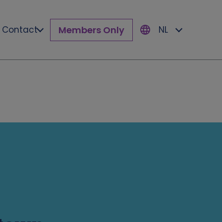
Members Only
Contact
NL