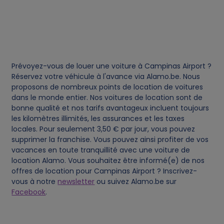
i
e
s
Prévoyez-vous de louer une voiture à Campinas Airport ?
Réservez votre véhicule à l'avance via Alamo.be. Nous
proposons de nombreux points de location de voitures
dans le monde entier. Nos voitures de location sont de
bonne qualité et nos tarifs avantageux incluent toujours
les kilomètres illimités, les assurances et les taxes
locales. Pour seulement 3,50 € par jour, vous pouvez
supprimer la franchise. Vous pouvez ainsi profiter de vos
vacances en toute tranquillité avec une voiture de
location Alamo. Vous souhaitez être informé(e) de nos
offres de location pour Campinas Airport ? Inscrivez-
vous à notre
newsletter
ou suivez Alamo.be sur
Facebook
.