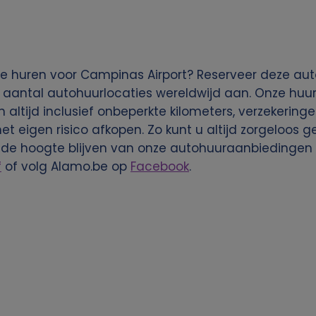
e huren voor Campinas Airport? Reserveer deze auto
 aantal autohuurlocaties wereldwijd aan. Onze huura
n altijd inclusief onbeperkte kilometers, verzekering
het eigen risico afkopen. Zo kunt u altijd zorgeloos
 de hoogte blijven van onze autohuuraanbiedingen 
f
of volg Alamo.be op
Facebook
.