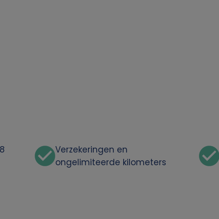
48
Verzekeringen en
ongelimiteerde kilometers