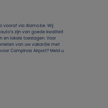
 vooraf via Alamo.be. Wij
uto’s zijn van goede kwaliteit
en en lokale toeslagen. Voor
 genieten van uw vakantie met
voor Campinas Airport? Meld u