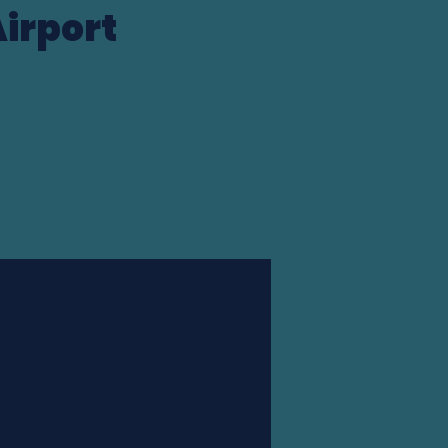
irport
Station finder