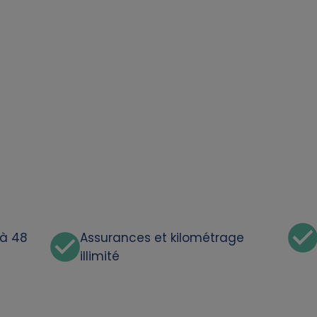
'à 48
Assurances et kilométrage
illimité