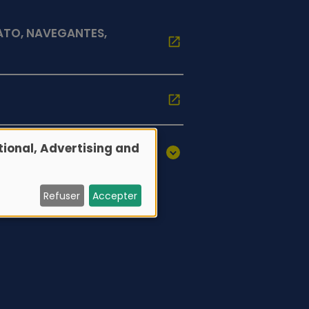
ATO, NAVEGANTES,
ional, Advertising and
Refuser
Accepter