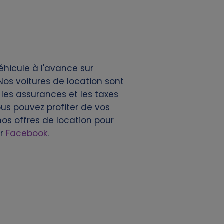
éhicule à l'avance sur
os voitures de location sont
 les assurances et les taxes
ous pouvez profiter de vos
nos offres de location pour
ur
Facebook
.