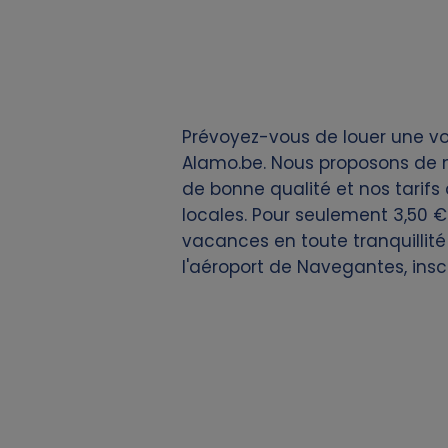
k
i
e
Prévoyez-vous de louer une voi
s
Alamo.be. Nous proposons de n
de bonne qualité et nos tarifs 
locales. Pour seulement 3,50 € 
vacances en toute tranquillité
l'aéroport de Navegantes, ins