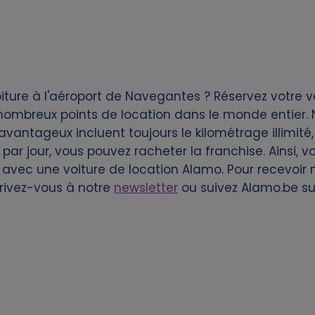
ture à l'aéroport de Navegantes ? Réservez votre v
ombreux points de location dans le monde entier. N
avantageux incluent toujours le kilométrage illimité,
par jour, vous pouvez racheter la franchise. Ainsi, v
 avec une voiture de location Alamo. Pour recevoir 
crivez-vous à notre
newsletter
ou suivez Alamo.be s