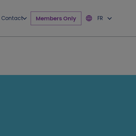
Members Only
Contact
FR