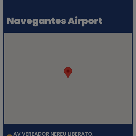
Navegantes Airport
AV VEREADOR NEREU LIBERATO,