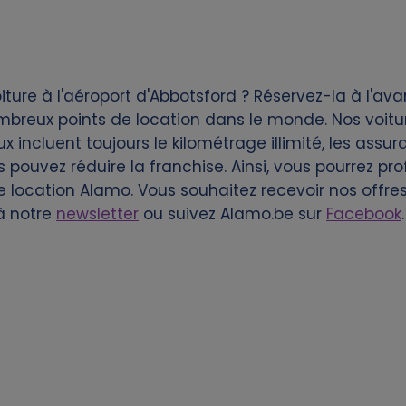
ture à l'aéroport d'Abbotsford ? Réservez-la à l'av
mbreux points de location dans le monde. Nos voitu
 incluent toujours le kilométrage illimité, les assura
s pouvez réduire la franchise. Ainsi, vous pourrez pr
e location Alamo. Vous souhaitez recevoir nos offres
à notre
newsletter
ou suivez Alamo.be sur
Facebook
.