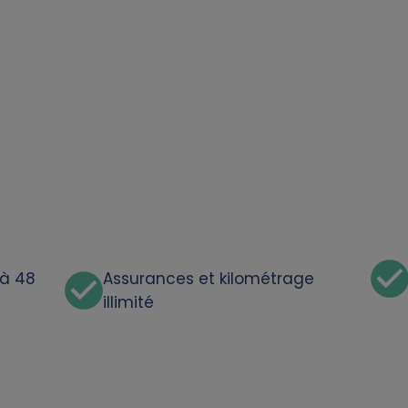
'à 48
Assurances et kilométrage
illimité