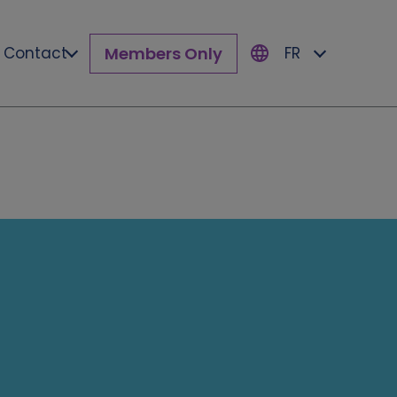
Members Only
Contact
FR