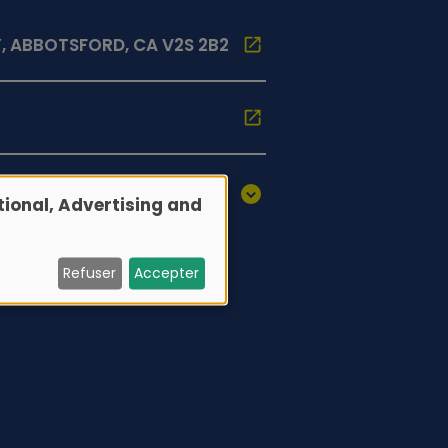
Y, ABBOTSFORD, CA V2S 2B2
ional, Advertising and
Refuser
Accepter