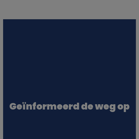
Geïnformeerd de weg op