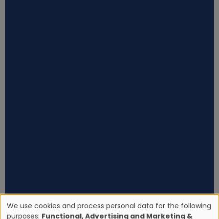
We use cookies and process personal data for the following
purposes:
Functional, Advertising and Marketing &