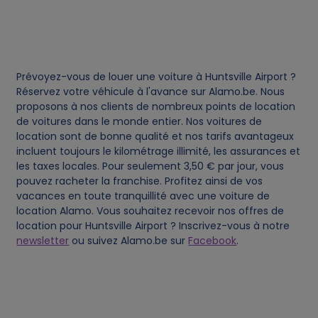
e
s
Prévoyez-vous de louer une voiture à Huntsville Airport ?
Réservez votre véhicule à l'avance sur Alamo.be. Nous
proposons à nos clients de nombreux points de location
de voitures dans le monde entier. Nos voitures de
location sont de bonne qualité et nos tarifs avantageux
incluent toujours le kilométrage illimité, les assurances et
les taxes locales. Pour seulement 3,50 € par jour, vous
pouvez racheter la franchise. Profitez ainsi de vos
vacances en toute tranquillité avec une voiture de
location Alamo. Vous souhaitez recevoir nos offres de
location pour Huntsville Airport ? Inscrivez-vous à notre
newsletter
ou suivez Alamo.be sur
Facebook
.