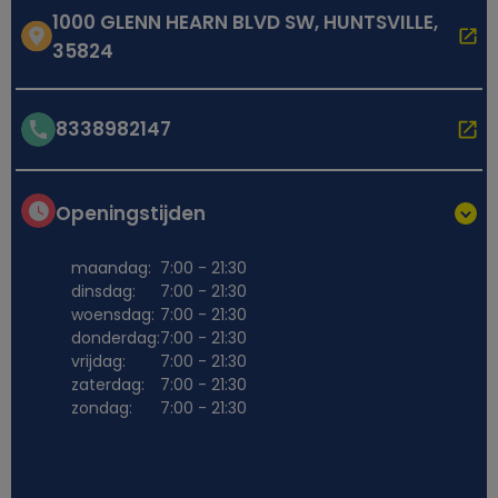
1000 GLENN HEARN BLVD SW, HUNTSVILLE,
35824
8338982147
Openingstijden
maandag:
7:00 - 21:30
dinsdag:
7:00 - 21:30
woensdag:
7:00 - 21:30
donderdag:
7:00 - 21:30
vrijdag:
7:00 - 21:30
zaterdag:
7:00 - 21:30
zondag:
7:00 - 21:30