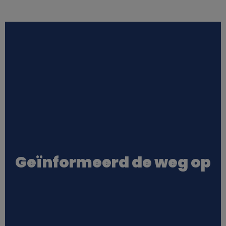
Geïnformeerd de weg op