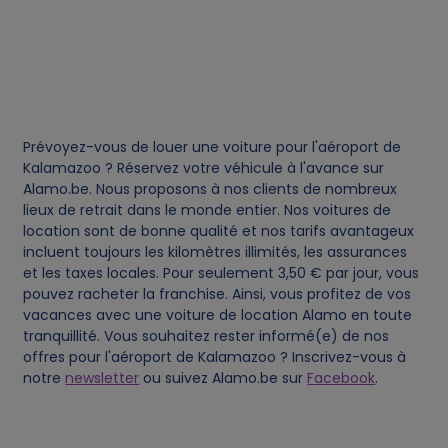
e
s
Prévoyez-vous de louer une voiture pour l'aéroport de
Kalamazoo ? Réservez votre véhicule à l'avance sur
Alamo.be. Nous proposons à nos clients de nombreux
lieux de retrait dans le monde entier. Nos voitures de
location sont de bonne qualité et nos tarifs avantageux
incluent toujours les kilomètres illimités, les assurances
et les taxes locales. Pour seulement 3,50 € par jour, vous
pouvez racheter la franchise. Ainsi, vous profitez de vos
vacances avec une voiture de location Alamo en toute
tranquillité. Vous souhaitez rester informé(e) de nos
offres pour l'aéroport de Kalamazoo ? Inscrivez-vous à
notre
newsletter
ou suivez Alamo.be sur
Facebook
.