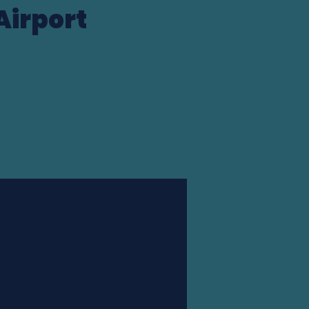
Airport
Station finder