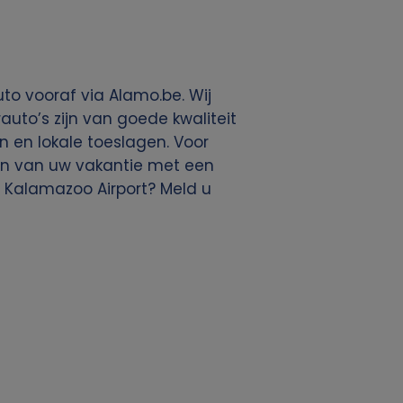
to vooraf via Alamo.be. Wij
uto’s zijn van goede kwaliteit
en en lokale toeslagen. Voor
ten van uw vakantie met een
 Kalamazoo Airport? Meld u