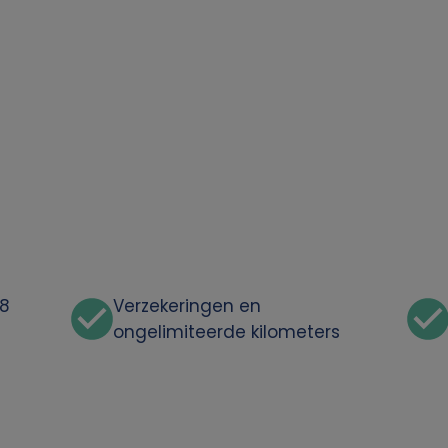
48
Verzekeringen en
ongelimiteerde kilometers