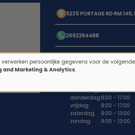
5235 PORTAGE RD RM 140,
2692264488
Openingstijden
n verwerken persoonlijke gegevens voor de volgende
ng and Marketing & Analytics
.
maandag:
8:00 - 17:00
dinsdag:
8:00 - 17:00
woensdag:
8:00 - 17:00
donderdag:
8:00 - 17:00
vrijdag:
8:00 - 17:00
zaterdag:
9:00 - 13:00
zondag:
9:00 - 13:00