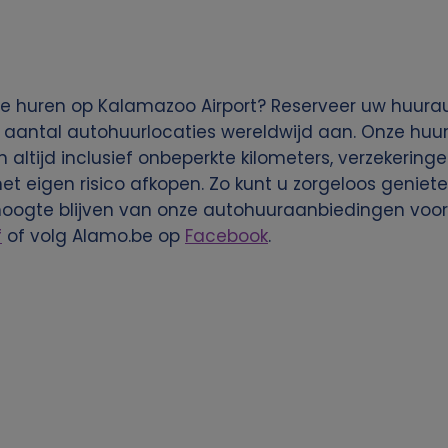
e huren op Kalamazoo Airport? Reserveer uw huurau
 aantal autohuurlocaties wereldwijd aan. Onze huura
n altijd inclusief onbeperkte kilometers, verzekering
het eigen risico afkopen. Zo kunt u zorgeloos genie
hoogte blijven van onze autohuuraanbiedingen voor
f
of volg Alamo.be op
Facebook
.