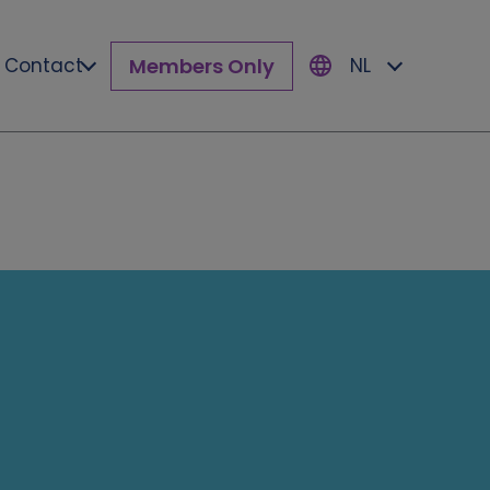
Members Only
Contact
NL