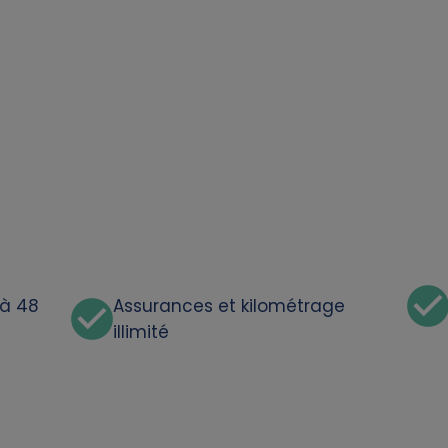
'à 48
Assurances et kilométrage
illimité