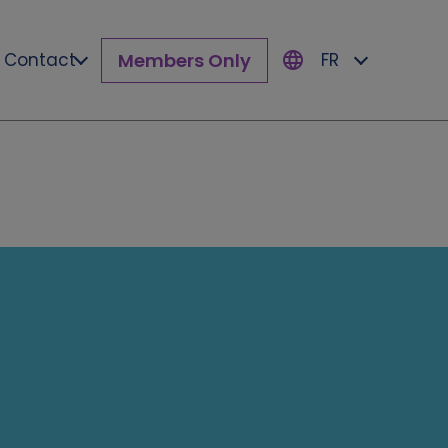
Members Only
Contact
FR