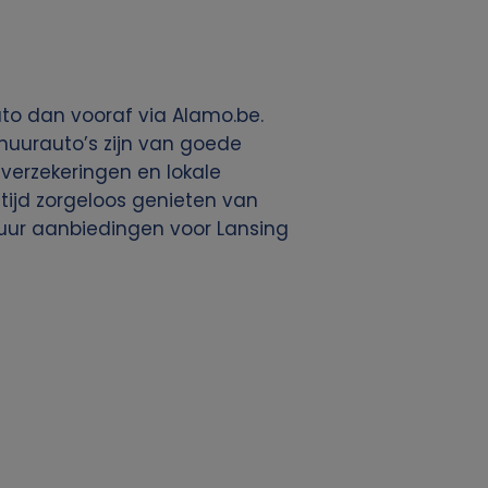
to dan vooraf via Alamo.be.
huurauto’s zijn van goede
, verzekeringen en lokale
ltijd zorgeloos genieten van
uur aanbiedingen voor Lansing