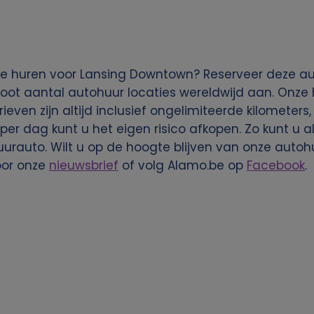
te huren voor Lansing Downtown? Reserveer deze au
root aantal autohuur locaties wereldwijd aan. Onze 
rieven zijn altijd inclusief ongelimiteerde kilometers
per dag kunt u het eigen risico afkopen. Zo kunt u a
rauto. Wilt u op de hoogte blijven van onze autoh
oor onze
nieuwsbrief
of volg Alamo.be op
Facebook
.