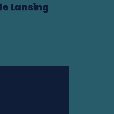
 de Lansing
Station finder