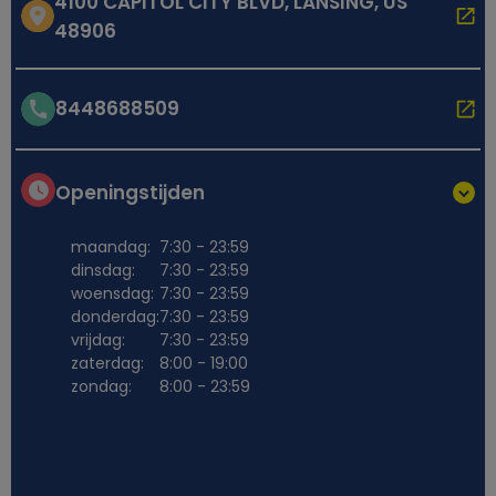
4100 CAPITOL CITY BLVD, LANSING, US
48906
8448688509
Openingstijden
maandag:
7:30 - 23:59
dinsdag:
7:30 - 23:59
woensdag:
7:30 - 23:59
donderdag:
7:30 - 23:59
vrijdag:
7:30 - 23:59
zaterdag:
8:00 - 19:00
zondag:
8:00 - 23:59