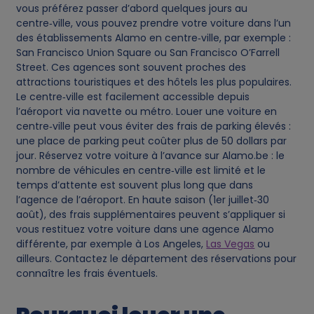
vous préférez passer d’abord quelques jours au
centre‑ville, vous pouvez prendre votre voiture dans l’un
des établissements Alamo en centre‑ville, par exemple :
San Francisco Union Square ou San Francisco O’Farrell
Street. Ces agences sont souvent proches des
attractions touristiques et des hôtels les plus populaires.
Le centre‑ville est facilement accessible depuis
l’aéroport via navette ou métro. Louer une voiture en
centre‑ville peut vous éviter des frais de parking élevés :
une place de parking peut coûter plus de 50 dollars par
jour. Réservez votre voiture à l’avance sur Alamo.be : le
nombre de véhicules en centre‑ville est limité et le
temps d’attente est souvent plus long que dans
l’agence de l’aéroport. En haute saison (1er juillet‑30
août), des frais supplémentaires peuvent s’appliquer si
vous restituez votre voiture dans une agence Alamo
différente, par exemple à Los Angeles,
Las Vegas
ou
ailleurs. Contactez le département des réservations pour
connaître les frais éventuels.