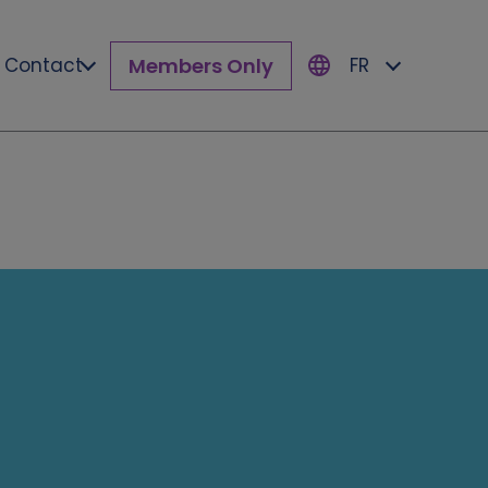
Members Only
Contact
FR