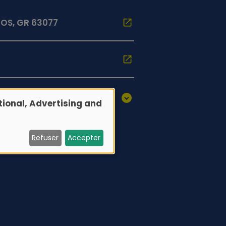
OS, GR 63077
ional, Advertising and
Refuser
Accepter