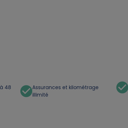
'à 48
Assurances et kilométrage
illimité