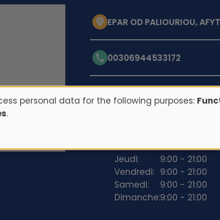
EPAR OD PALIOURIOU, AFYT
00306944533172
Opening hours
ess personal data for the following purposes:
Funct
es
.
Lundi:
9:00 - 21:00
Mardi:
9:00 - 21:00
Mercredi:
9:00 - 21:00
Jeudi:
9:00 - 21:00
Vendredi:
9:00 - 21:00
Samedi:
9:00 - 21:00
Dimanche:
9:00 - 21:00