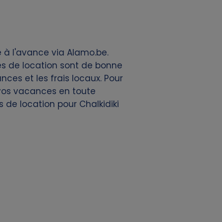
e à l'avance via Alamo.be.
es de location sont de bonne
nces et les frais locaux. Pour
e vos vacances en toute
 de location pour Chalkidiki