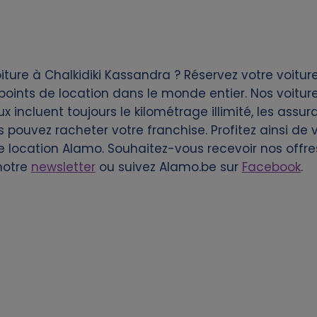
ture à Chalkidiki Kassandra ? Réservez votre voitur
ints de location dans le monde entier. Nos voitur
 incluent toujours le kilométrage illimité, les assura
s pouvez racheter votre franchise. Profitez ainsi d
de location Alamo. Souhaitez-vous recevoir nos offres
notre
newsletter
ou suivez Alamo.be sur
Facebook
.