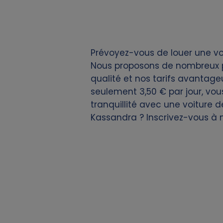
i
e
Prévoyez-vous de louer une voi
s
Nous proposons de nombreux po
qualité et nos tarifs avantageux
seulement 3,50 € par jour, vou
tranquillité avec une voiture 
Kassandra ? Inscrivez-vous à 