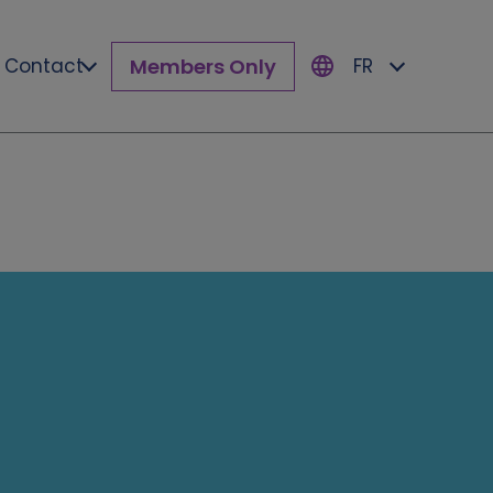
Members Only
Contact
FR