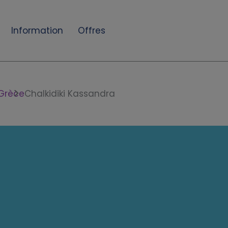
Information
Offres
Grèce
Chalkidiki Kassandra