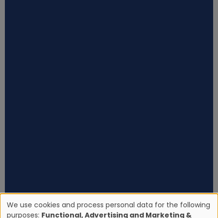
We use cookies and process personal data for the following
purposes:
Functional, Advertising and Marketing &