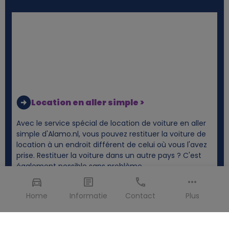
Location en aller simple >
Avec le service spécial de location de voiture en aller
simple d'Alamo.nl, vous pouvez restituer la voiture de
location à un endroit différent de celui où vous l'avez
prise. Restituer la voiture dans un autre pays ? C'est
également possible sans problème.
Home
Informatie
Contact
Plus