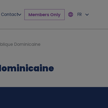
Members Only
Contact
FR
blique Dominicaine
dominicaine