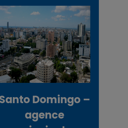
Santo Domingo –
agence