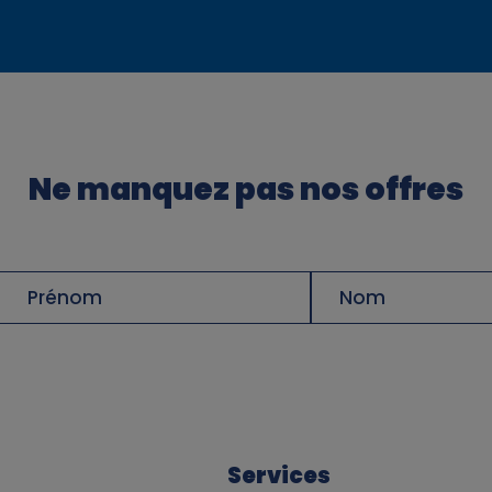
Ne manquez pas nos offres
Prénom
Nom
de
famille
Services