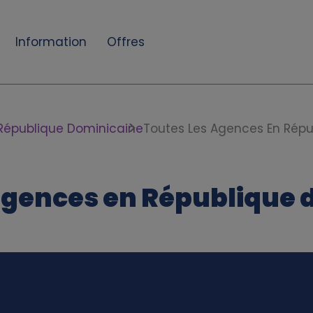
Information
Offres
République Dominicaine
Toutes Les Agences En Répu
agences en République 