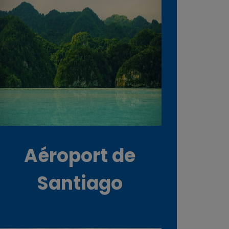
Aéroport de
Santiago