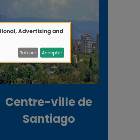
ional, Advertising and
Refuser
Accepter
Centre-ville de
Santiago