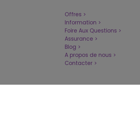
Offres
Information
Foire Aux Questions
Assurance
Blog
A propos de nous
Contacter
© 2026 Target Tr