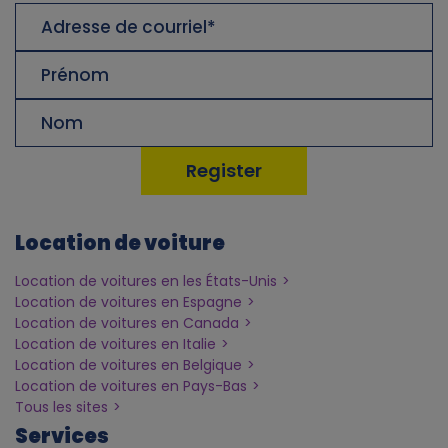
Adresse
de
courriel
Prénom
Nom
de
famille
Location de voiture
Location de voitures en les États-Unis
Location de voitures en Espagne
Location de voitures en Canada
Location de voitures en Italie
Location de voitures en Belgique
Location de voitures en Pays-Bas
Tous les sites
Services