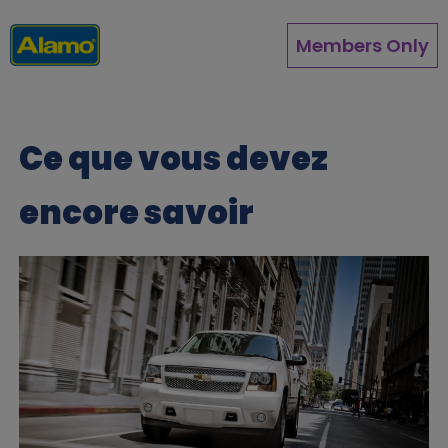
Aller
au
Members Only
contenu
principal
Ce que vous devez
encore savoir