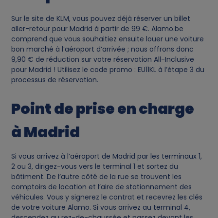
Sur le site de KLM, vous pouvez déjà réserver un billet
aller-retour pour Madrid à partir de 99 €. Alamo.be
comprend que vous souhaitiez ensuite louer une voiture
bon marché à l’aéroport d’arrivée ; nous offrons donc
9,90 € de réduction sur votre réservation All-Inclusive
pour Madrid ! Utilisez le code promo : EU11KL à l’étape 3 du
processus de réservation.
Point de prise en charge
à Madrid
Si vous arrivez à l’aéroport de Madrid par les terminaux 1,
2 ou 3, dirigez-vous vers le terminal 1 et sortez du
bâtiment. De l’autre côté de la rue se trouvent les
comptoirs de location et l’aire de stationnement des
véhicules. Vous y signerez le contrat et recevrez les clés
de votre voiture Alamo. Si vous arrivez au terminal 4,
descendez au rez-de-chaussée et passez devant les