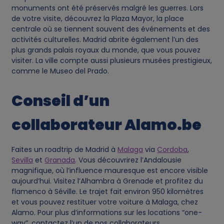
monuments ont été préservés malgré les guerres. Lors
de votre visite, découvrez la Plaza Mayor, la place
centrale où se tiennent souvent des événements et des
activités culturelles. Madrid abrite également l’un des
plus grands palais royaux du monde, que vous pouvez
visiter. La ville compte aussi plusieurs musées prestigieux,
comme le Museo del Prado.
Conseil d’un
collaborateur Alamo.be
Faites un roadtrip de Madrid à
Malaga
via
Cordoba
,
Sevilla
et
Granada
. Vous découvrirez l’Andalousie
magnifique, où l’influence mauresque est encore visible
aujourd’hui. Visitez l’Alhambra à Grenade et profitez du
flamenco à Séville. Le trajet fait environ 950 kilomètres
et vous pouvez restituer votre voiture à Malaga, chez
Alamo. Pour plus d’informations sur les locations “one-
way”, contactez l’un de nos collaborateurs.