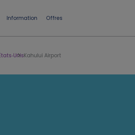
Information
Offres
États‑Unis
Kahului Airport