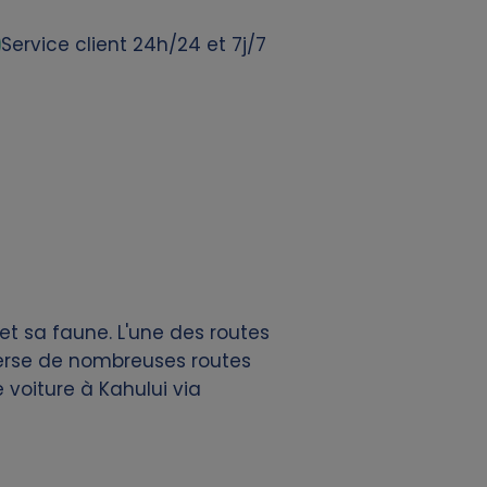
Service client 24h/24 et 7j/7
 et sa faune. L'une des routes
averse de nombreuses routes
 voiture à Kahului via