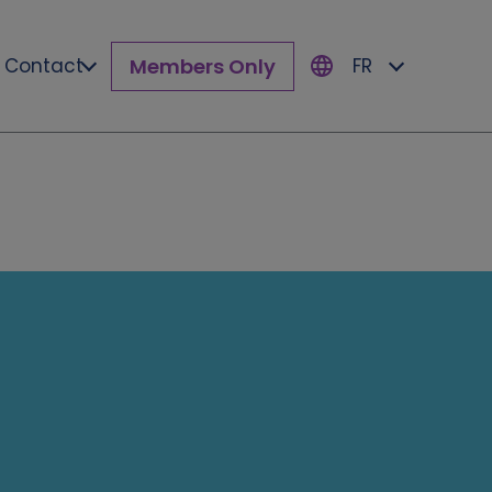
Members Only
Contact
FR